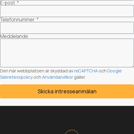
E-post
Telefonnummer
Meddelande
Den här webbplatsen är skyddad av
reCAPTCHA
och
Google
Sekretesspolicy
och
Användarvillkor
gäller.
Skicka intresseanmälan