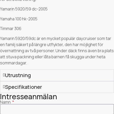
Yamarin 5920/59 dc-2005
Yamaha 100 hk-2005
Timmar 306
Yamarin 5920/59dc är en mycket populär daycruiser som tar
en familj säkert på längre utflykter, den har möjlighet för
övernattning av två personer. Under däck finns även bra plats
att stuva packning eller låta barnen få skugga under heta
sommardagar.
Utrustning
Specifikationer
Intresseanmälan
Namn