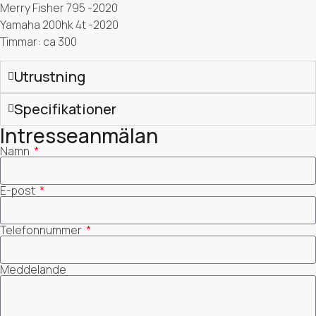
Merry Fisher 795 -2020
Yamaha 200hk 4t -2020
Timmar: ca 300
Utrustning
Specifikationer
Intresseanmälan
Namn
E-post
Telefonnummer
Meddelande