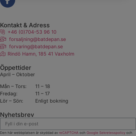
Kontakt & Adress
+46 (0)704-53 96 10
forsaljning@batdepan.se
forvaring@batdepan.se
Rindö Hamn, 185 41 Vaxholm
Öppettider
April – Oktober
Mån – Tors:
11 – 18
Fredag:
11 – 17
Lör – Sön:
Enligt bokning
Nyhetsbrev
Den här webbplatsen är skyddad av
reCAPTCHA
och
Google Sekretesspolicy
och