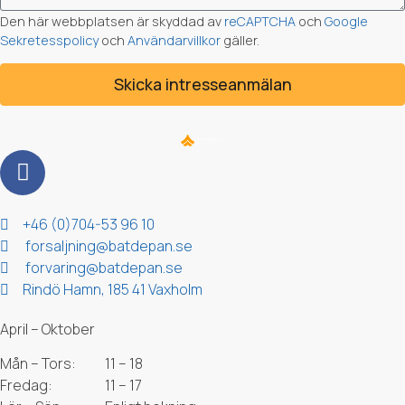
Den här webbplatsen är skyddad av
reCAPTCHA
och
Google
Sekretesspolicy
och
Användarvillkor
gäller.
Skicka intresseanmälan
Kontakt & Adress
+46 (0)704-53 96 10
forsaljning@batdepan.se
forvaring@batdepan.se
Rindö Hamn, 185 41 Vaxholm
Öppettider
April – Oktober
Mån – Tors:
11 – 18
Fredag:
11 – 17