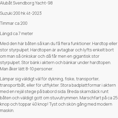
Alubåt Svendborg Yacht-98
Suzuki 200 hk 4t-2023
Timmar ca 200
Längd ca 7 meter
Med den här båten så kan du få flera funktioner. Hardtop eller
stor styrpulpet. Hardtopen är avtagbar och lyfts enkelt bort
om man så önkskar och då får men en gigantisk stor
styrpulpet. Stor bänk i aktern och bänkar under hardtopen.
Man åker lätt 8-10 personer.
Lämpar sig väldigt väl för dykning, fiske, transporter,
transportbåt, eller för utflykter. Stora badplattformar i aktern
med en rejäl stege på babord sida. Breda skarndäck runt
båten och väldigt gott om stuvutrymmen. Marschfart på ca 25
knop och toppar 40 knop! Tyst och skön gång med modern
maskin.